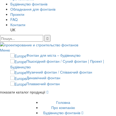
Будівництво фонтанів
Обладнання для фонтанів
Проекти
FAQ
Контакти
UK
Меню
Фонтан для міста – будівництво
Пішохідний фонтан / Сухий фонтан | Проект |
Будівництво
Музичний фонтан / Співаючий фонтан
Динамічний фонтан
Плаваючий фонтан
показати каталог продукції
Головна
Про компанію
Будівництво фонтанів