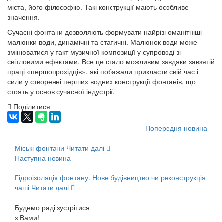
міста, його філософію. Такі конструкції мають особливе
значення.
Сучасні фонтани дозволяють формувати найрізноманітніші
малюнки води, динамічні та статичні. Малюнок води може
змінюватися у такт музичної композиції у супроводі зі
світловими ефектами. Все це стало можливим завдяки завзятій
праці «першопрохідців», які побажали прикласти свій час і
сили у створенні перших водних конструкції фонтанів, що
стоять у основ сучасної індустрії.
Поділитися
Попередня новина
Міські фонтани
Читати далі
Наступна новина
Гідроізоляція фонтану. Нове будівництво чи реконструкція
чаші
Читати далі
Будемо раді зустрітися
з Вами!