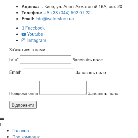
Адреса:
г. Киев, ул. Анны Ахматовой 16А, оф. 20
Телефон:
UA +38 (044) 502 01 22
Email:
info@waterstore.ua
Facebook
Youtube
Instagram
Зв'язатися з нами
Ім'я*
Заповніть поле
Email*
Заповніть поле
Повідомлення
Заповніть поле
Відправити
Головна
Про компанію