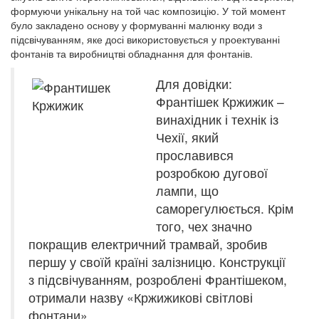
формуючи унікальну на той час композицію. У той момент
було закладено основу у формуванні малюнку води з
підсвічуванням, яке досі використовується у проектуванні
фонтанів та виробництві обладнання для фонтанів.
Для довідки:
Франтішек Кржижик –
винахідник і технік із
Чехії, який
прославився
розробкою дугової
лампи, що
саморегулюється. Крім
того, чех значно
покращив електричний трамвай, зробив
першу у своїй країні залізницю. Конструкції
з підсвічуванням, розроблені Франтішеком,
отримали назву «Кржижикові світлові
фонтани».