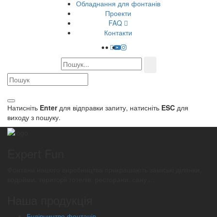
Обладнання для фонтанів
Проекти
FAQ
Контакти
Натисніть
Enter
для відправки запиту, натисніть
ESC
для
виходу з пошуку.
Expert Fun
Фонтани нашого виробництва прикрашають заміські ділянки,
водойми, території готелів, ресторани, сану ...
Наша продукція
Будівництво фонтанів