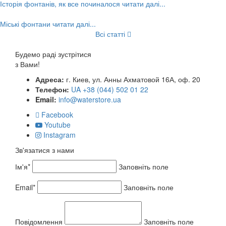
Історія фонтанів, як все починалося
читати далі...
Міські фонтани
читати далі...
Всі статті
Будемо раді зустрітися
з Вами!
Адреса:
г. Киев, ул. Анны Ахматовой 16А, оф. 20
Телефон:
UA +38 (044) 502 01 22
Email:
info@waterstore.ua
Facebook
Youtube
Instagram
Зв'язатися з нами
Ім'я*
Заповніть поле
Email*
Заповніть поле
Повідомлення
Заповніть поле