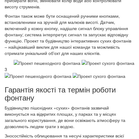
прибирати вогні, змінювати колір води або контролювати
висоту струменів.
Фонтан також може бути оснащений ручними кнопками,
встановленими на зручній для малюків висоті. Датчик,
включений у кожну кнопку, надішле сигнал блоку управління
фонтану; система інтерпретує сигнал та запускає відповідну
функцію. Проект та будівництво інтерактивних сухих фонтанів
– найцікавіший виклик для нашої команди та можливість
отримати унікальний об'єкт для наших клієнтів.
3
Гарантія якості та термін роботи
фонтану
Будівництво пішохідних «сухих» фонтанів зазвичай
виконується на відкритих площах, у парках та у місцях
загального користування, де вони освіжають атмосферу та
дозволяють людям грати з водою.
Зносостійкість облицювання та несучі характеристики всієї