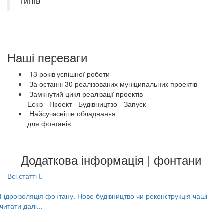
типів
Наші переваги
13 років успішної роботи
За останні 30 реалізованих муніципальних проектів
Замкнутий цикл реалізації проектів
Ескіз - Проект - Будівництво - Запуск
Найсучасніше обладнання
для фонтанів
Додаткова інформація | фонтани
Всі статті
Гідроізоляція фонтану. Нове будівництво чи реконструкція чаші
читати далі...