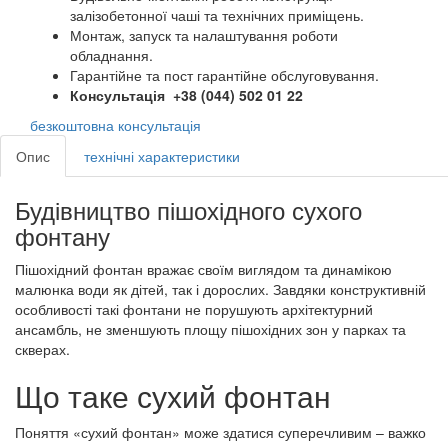
залізобетонної чаші та технічних приміщень.
Монтаж, запуск та налаштування роботи
обладнання.
Гарантійне та пост гарантійне обслуговування.
Консультація +38 (044) 502 01 22
безкоштовна консультація
Опис
технічні характеристики
Будівництво пішохідного сухого
фонтану
Пішохідний фонтан вражає своїм виглядом та динамікою
малюнка води як дітей, так і дорослих. Завдяки конструктивній
особливості такі фонтани не порушують архітектурний
ансамбль, не зменшують площу пішохідних зон у парках та
скверах.
Що таке сухий фонтан
Поняття «сухий фонтан» може здатися суперечливим – важко