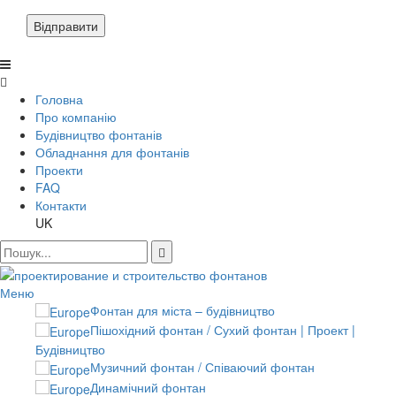
Відправити
Головна
Про компанію
Будівництво фонтанів
Обладнання для фонтанів
Проекти
FAQ
Контакти
UK
Меню
Фонтан для міста – будівництво
Пішохідний фонтан / Сухий фонтан | Проект |
Будівництво
Музичний фонтан / Співаючий фонтан
Динамічний фонтан