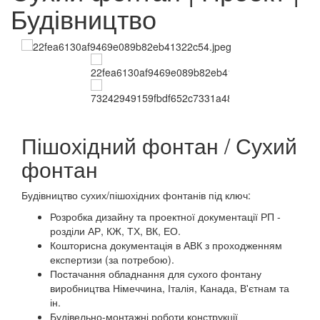
Будівництво
Пішохідний фонтан / Сухий
фонтан
Будівництво сухих/пішохідних фонтанів під ключ:
Розробка дизайну та проектної документації РП -
розділи АР, КЖ, ТХ, ВК, ЕО.
Кошторисна документація в АВК з проходженням
експертизи (за потребою).
Постачання обладнання для сухого фонтану
виробництва Німеччина, Італія, Канада, В'єтнам та
ін.
Будівельно-монтажні роботи конструкції