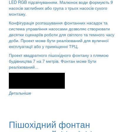
LED RGB підсвічуванням. Малюнок води формують 9
насосів заглибних або група з трьох насосів сухого
монтажу.
Конфігурація розташування фонтанних насадок та
система управління насосами дозволяє створювати
десятки сценаріїв роботи для світлого та темного часу
доби. Проект може бути реалізований для вуличної
експлуатації або у приміщенні ТРЦ.
Проект квадратного пішохідного фонтану з плямою
будівництва 7 на 7 метрів. Фонтан може бути
реалізований...
Детальніше
Пішохідний фонтан