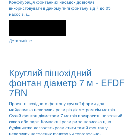
Конфігурація фонтанних насадок дозволяє
використовувати в даному типі фонтану від 7 до 85
насосів, і...
Детальніше
Круглий пішохідний
фонтан діаметр 7 м - EFDF
7RN
Проект пішохідного фонтану круглої форми для
майданчика невеликих розмірів діаметром сім метрів.
Сухий фонтан діаметром 7 метрів прикрасить невеликий
сквер або парк. Компактні розміри та невисока ціна
будівництва дозволять розмістити такий фонтан у
невеликих населених пунктах чи торговельно-