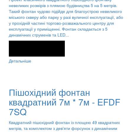
невеликих розмірів з плямою будівництва 5 на 5 метрів.
Такий фонтан чудово підійде для благоустрою невеликого
міського скверу або парку у разі вуличної експлуатації, або
у прохідній частині торгово-розважального центру для
експлуатації у приміщенні. Фонтан складається з 5
динамічних струменів та LED...
Детальніше
Пішохідний фонтан
квадратний 7м * 7м - EFDF
7SQ
Квадратний пішохідний фонтан із площею 49 квадратних
метрів, та комплектом з дев'яти форсунок з динамічним