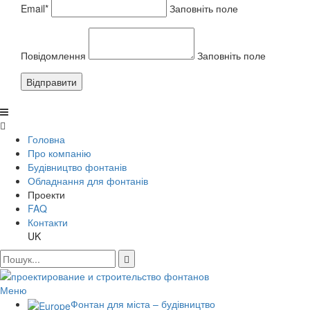
Email*
Заповніть поле
Повідомлення
Заповніть поле
Відправити
Головна
Про компанію
Будівництво фонтанів
Обладнання для фонтанів
Проекти
FAQ
Контакти
UK
Меню
Фонтан для міста – будівництво