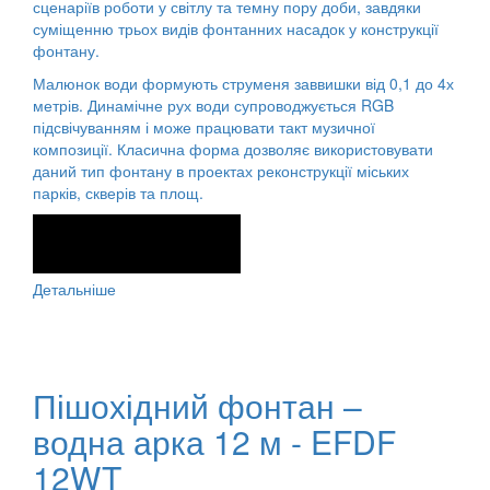
сценаріїв роботи у світлу та темну пору доби, завдяки
суміщенню трьох видів фонтанних насадок у конструкції
фонтану.
Малюнок води формують струменя заввишки від 0,1 до 4х
метрів. Динамічне рух води супроводжується RGB
підсвічуванням і може працювати такт музичної
композиції. Класична форма дозволяє використовувати
даний тип фонтану в проектах реконструкції міських
парків, скверів та площ.
Детальніше
Пішохідний фонтан –
водна арка 12 м - EFDF
12WT