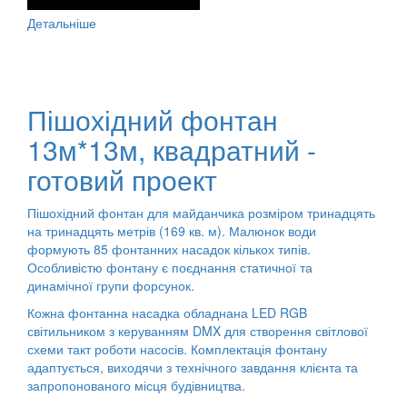
Детальніше
Пішохідний фонтан
13м*13м, квадратний -
готовий проект
Пішохідний фонтан для майданчика розміром тринадцять
на тринадцять метрів (169 кв. м). Малюнок води
формують 85 фонтанних насадок кількох типів.
Особливістю фонтану є поєднання статичної та
динамічної групи форсунок.
Кожна фонтанна насадка обладнана LED RGB
світильником з керуванням DMX для створення світлової
схеми такт роботи насосів. Комплектація фонтану
адаптується, виходячи з технічного завдання клієнта та
запропонованого місця будівництва.