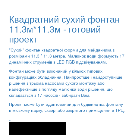
Квадратний сухий фонтан
11.3м*11.3м - готовий
проект
"Сухий" фонтан квадратної форми для майданчика з
розмірами 11,3 * 11,3 метра. Малюнок води формують 17
динамічних струменів з LED RGB підсвічуванням.
Фонтан може бути виконаний у кількох типових
конфігураціях обладнання. Найпростіше і найдоступніше
рішення з трьома насосами сухого монтажу або
найефектніше з погляду малюнка води рішення, що
складається з 17 насосів - забирати Вам.
Проект може бути адаптований для будівництва фонтану
в міському парку, сквері або закритого приміщення в ТРЦ.
...