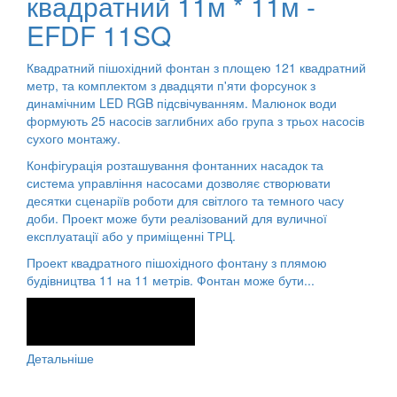
квадратний 11м * 11м -
EFDF 11SQ
Квадратний пішохідний фонтан з площею 121 квадратний
метр, та комплектом з двадцяти п'яти форсунок з
динамічним LED RGB підсвічуванням. Малюнок води
формують 25 насосів заглибних або група з трьох насосів
сухого монтажу.
Конфігурація розташування фонтанних насадок та
система управління насосами дозволяє створювати
десятки сценаріїв роботи для світлого та темного часу
доби. Проект може бути реалізований для вуличної
експлуатації або у приміщенні ТРЦ.
Проект квадратного пішохідного фонтану з плямою
будівництва 11 на 11 метрів. Фонтан може бути...
Детальніше