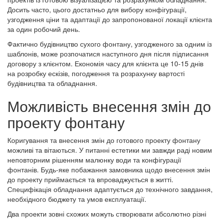
Досить часто, цього достатньо для вибору конфігурації,
узгодження ціни та адаптації до запропонованої локації клієнта
за один робочий день.
Фактично будівництво сухого фонтану, узгодженого за одним із
шаблонів, може розпочатися наступного дня після підписання
договору з клієнтом. Економія часу для клієнта це 10-15 днів
на розробку ескізів, погодження та розрахунку вартості
будівництва та обладнання.
Можливість внесення змін до
проекту фонтану
Коригування та внесення змін до готового проекту фонтану
можливі та вітаються. У питанні естетики ми завжди раді новим
неповторним рішенням малюнку води та конфігурації
фонтанів. Будь-яке побажання замовника щодо внесення змін
до проекту приймається та впроваджується в житті.
Специфікація обладнання адаптується до технічного завдання,
необхідного бюджету та умов експлуатації.
Два проекти зовні схожих можуть створювати абсолютно різні