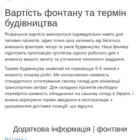
Вартість фонтану та термін
будівництва
Розрахунок вартість виконується індивідуально навіть для
типових проектів, адже точна ціна залежить від багатьох
зовнішніх факторів, місця та умов будівництва. Наші фахівці
підготують пропозицію протягом одного робочого дня з
моменту вашого запиту та уточнення технічного завдання.
Термін будівництва зазвичай не перевищує 5-6 тижнів з
моменту початку робіт. Ми контролюємо наявність
стандартного устаткування своєму складі для мінімізації
транспортних витрат. Для складних проектів необхідно
перевіряти наявність обладнання на нашому складі в Україні, і
можна коригувати термін введення в експлуатацію з
урахуванням доставки позицій, що відсутні.
Додаткова інформація | фонтани
Всі статті