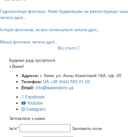
Гідроізоляція фонтану. Нове будівництво чи реконструкція чаші
читати далі...
Історія фонтанів, як все починалося
читати далі...
Міські фонтани
читати далі...
Всі статті
Будемо раді зустрітися
з Вами!
Адреса:
г. Киев, ул. Анны Ахматовой 16А, оф. 20
Телефон:
UA +38 (044) 502 01 22
Email:
info@waterstore.ua
Facebook
Youtube
Instagram
Зв'язатися з нами
Ім'я*
Заповніть поле