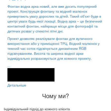
Фонтан водна арка новий, але вже досить популярний
проект. Конструкція фонтану та водний малюнок
привертають увагу дорослих та дітей. Такий об'єкт буде в
центрі уваги будь-якої локації. Водна арка – це безпечний
контактний фонтан, найкраще місце для фотографії та
дитячих розваг у спекотні літні дні.
Проект дозволяє реалізувати фонтан для вуличного
використання або у приміщенні ТРЦ. Водний малюнок у
темний час соток підсвічується динамічним RGB
підсвічуванням. Висота та ширина водної арки
індивідуально розраховується для кожного проекту.
...
Детальніше
Чому ми?
Індивідуальний підхід до кожного клієнта