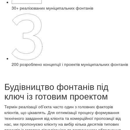
30+ реалізованих муніципальних фонтанів
200 розроблено концепції і проектів муніципальних фонтанів
Будівництво фонтанів під
ключ із готовим проектом
Термін реалізації об'єкта часто один з головних факторів
клієнтів, що цікавлять. Для оптимізації процесу формування
технічного завдання від клієнта та комерційної пропозиції від
нас, ми пропонуємо клієнту на вибір кілька десятків типових
проектів із готовою візуалізацією та розрахунком обладнання.