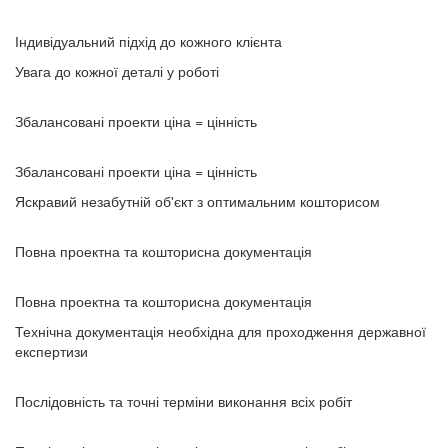
Індивідуальний підхід до кожного клієнта
Увага до кожної деталі у роботі
Збалансовані проекти ціна = цінність
Збалансовані проекти ціна = цінність
Яскравий незабутній об'єкт з оптимальним кошторисом
Повна проектна та кошторисна документація
Повна проектна та кошторисна документація
Технічна документація необхідна для проходження державної
експертизи
Послідовність та точні терміни виконання всіх робіт