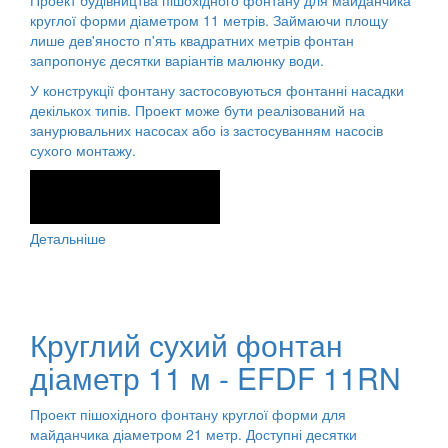
Проект будівництва пішохідного фонтану для майданчика
круглої форми діаметром 11 метрів. Займаючи площу
лише дев'яносто п'ять квадратних метрів фонтан
запропонує десятки варіантів малюнку води.
У конструкції фонтану застосовуються фонтанні насадки
декількох типів. Проект може бути реалізований на
занурювальних насосах або із застосуванням насосів
сухого монтажу.
Детальніше
Круглий сухий фонтан
діаметр 11 м - EFDF 11RN
Проект пішохідного фонтану круглої форми для
майданчика діаметром 21 метр. Доступні десятки