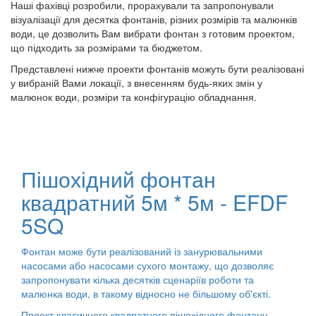
Наші фахівці розробили, прорахували та запропонували
візуалізації для десятка фонтанів, різних розмірів та малюнків
води, це дозволить Вам вибрати фонтан з готовим проектом,
що підходить за розмірами та бюджетом.
Представлені нижче проекти фонтанів можуть бути реалізовані
у вибраній Вами локації, з внесенням будь-яких змін у
малюнок води, розміри та конфігурацію обладнання.
Пішохідний фонтан
квадратний 5м * 5м - EFDF
5SQ
Фонтан може бути реалізований із занурювальними
насосами або насосами сухого монтажу, що дозволяє
запропонувати кілька десятків сценаріїв роботи та
малюнка води, в такому відносно не більшому об'єкті.
Проект класичного квадратного пішохідного фонтану