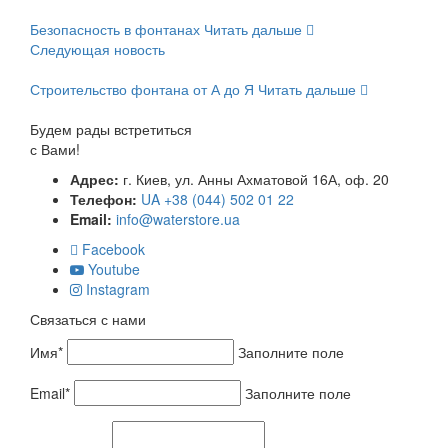
Безопасность в фонтанах
Читать дальше
Следующая новость
Строительство фонтана от А до Я
Читать дальше
Будем рады встретиться
с Вами!
Адрес:
г. Киев, ул. Анны Ахматовой 16А, оф. 20
Телефон:
UA +38 (044) 502 01 22
Email:
info@waterstore.ua
Facebook
Youtube
Instagram
Связаться с нами
Имя*
Заполните поле
Email*
Заполните поле