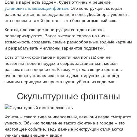
Если в парке есть водоем, будет отличным решение
установить плавающий фонтан
. Это конструкция, которая
располагается непосредственно в воде. Дизайнеры уверяют,
что водоем и такой фонтан – это беспроигрышный союз.
Кстати, плавающие конструкции сегодня активно
популяризируются. Залог высокого спроса на них –
возможность создавать самые разнообразные водные картины
и разрабатывать миллионы вариантов подсветки.
Есть от таких фонтанов и практичная польза: они не
позволяют воде в прудах и озерах застаиваться, мешая
развиваться водорослям. К тому же, плавающие фонтаны
очень легко устанавливаются и демонтируются, а перед
зимним периодом их просто нужно убрать из водоема.
Скульптурные фонтаны
Фонтаны такого типа универсальны, ведь они везде смотрятся
уместно. Обычно появление такого фонтана в городе – это
настоящее событие, ведь данные конструкции отличаются
уникальным внешним видом.