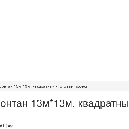
онтан 13м*13м, квадратный - готовый проект
нтан 13м*13м, квадратный