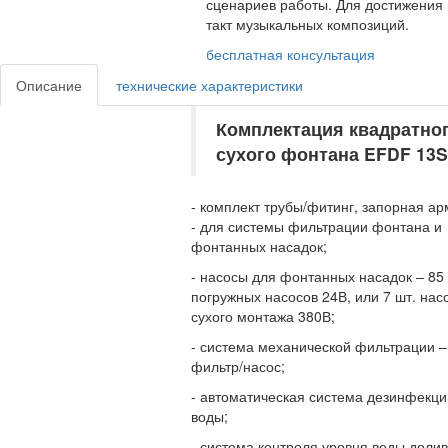
сценариев работы. Для достижения 
такт музыкальных композиций.
бесплатная консультация
Описание
технические характеристики
Комплектация квадратно
сухого фонтана EFDF 13
- комплект трубы/фитинг, запорная а
- для системы фильтрации фонтана и
фонтанных насадок;
- насосы для фонтанных насадок – 85 
погружных насосов 24В, или 7 шт. нас
сухого монтажа 380В;
- система механической фильтрации –
фильтр/насос;
- автоматическая система дезинфекци
воды;
- система контроля уровня воды долив