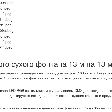
го сухого фонтана 13 м на 13 
азмерами тринадцать на тринадцать метров (169 кв. м.). Рисунок
ов. Особенностью фонтана является совмещение статической и ди
вана LED RGB светильником с управлением DMX для создание свет
ана адаптируется исходя из технического задания клиента и пред
зволяет использовать в данном типе фонтана от 7и до 85и насосов