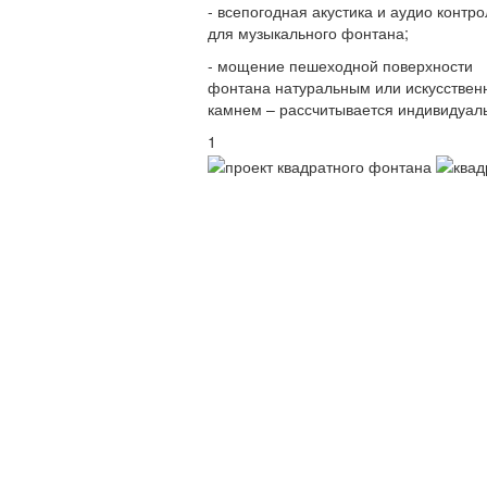
- всепогодная акустика и аудио контр
для музыкального фонтана;
- мощение пешеходной поверхности
фонтана натуральным или искусстве
камнем – рассчитывается индивидуал
1