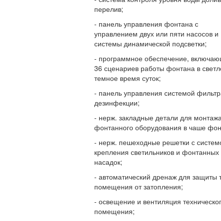
перелив;
- панель управления фонтана с
управлением двух или пяти насосов и
системы динамической подсветки;
- программное обеспечение, включа
36 сценариев работы фонтана в светл
темное время суток;
- панель управления системой фильтр
дезинфекции;
- нерж. закладные детали для монтаж
фонтанного оборудования в чаше фон
- нерж. пешеходные решетки с систем
крепления светильников и фонтанных
насадок;
- автоматический дренаж для защиты т
помещения от затопления;
- освещение и вентиляция техническо
помещения;